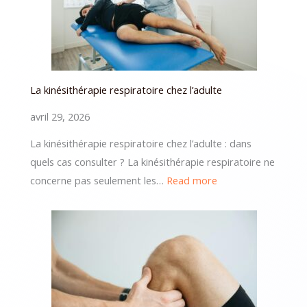
La kinésithérapie respiratoire chez l’adulte
avril 29, 2026
La kinésithérapie respiratoire chez l’adulte : dans
quels cas consulter ? La kinésithérapie respiratoire ne
:
concerne pas seulement les…
Read more
La
kinésithérapie
respiratoire
chez
l’adulte