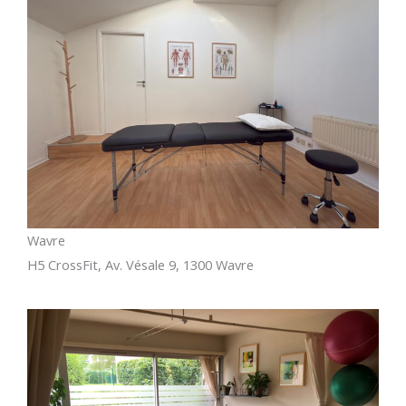
Wavre
H5 CrossFit, Av. Vésale 9, 1300 Wavre