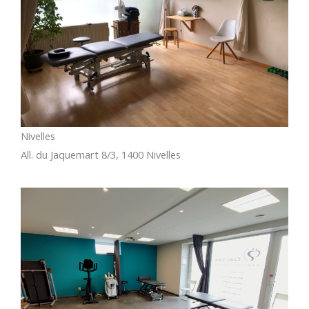
Nivelles
All. du Jaquemart 8/3, 1400 Nivelles