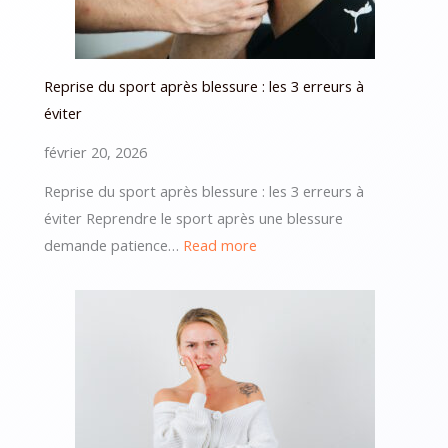
Reprise du sport après blessure : les 3 erreurs à
éviter
février 20, 2026
Reprise du sport après blessure : les 3 erreurs à
éviter Reprendre le sport après une blessure
:
demande patience…
Read more
Reprise
du
sport
après
blessure
:
les