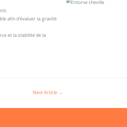
ent.
e afin d’évaluer la gravité
ce et la stabilité de la
Next Article
→