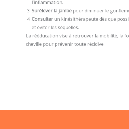
l’inflammation.
Surélever la jambe
pour diminuer le gonflem
Consulter
un kinésithérapeute dès que possibl
et éviter les séquelles.
La rééducation vise à retrouver la mobilité, la for
cheville pour prévenir toute récidive.