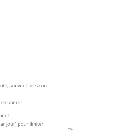
nte, souvent liée à un
 récupérer :
ment.
ar jour) pour limiter