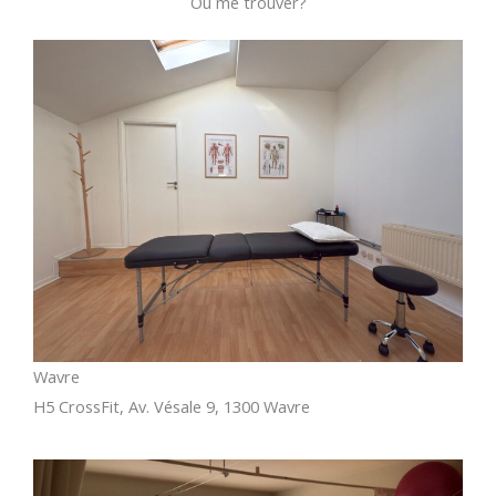
Où me trouver?
Wavre
H5 CrossFit, Av. Vésale 9, 1300 Wavre